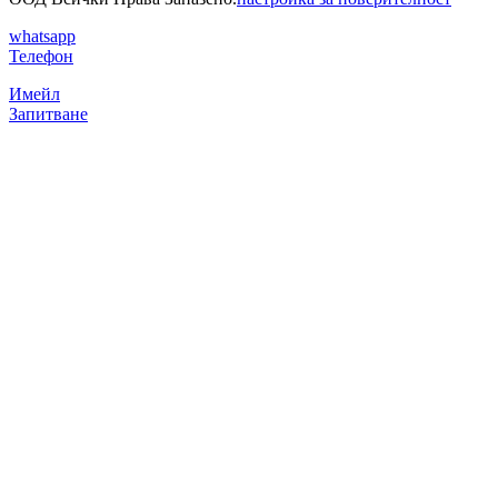
whatsapp
Телефон
Имейл
Запитване